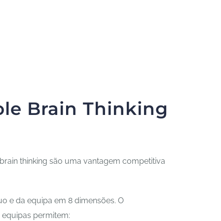
le Brain Thinking
rain thinking são uma vantagem competitiva
duo e da equipa em 8 dimensões. O
s equipas permitem: