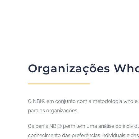
Organizações Who
O NBI® em conjunto com a metodologia whole b
para as organizações.
Os perfis NBI® permitem uma análise do indiví
conhecimento das preferências individuais e da