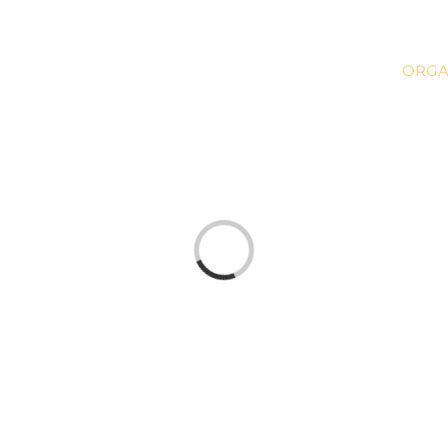
HOME
PESSOAS
ORGA
Loading...